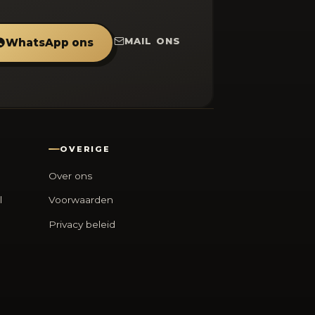
MAIL ONS
WhatsApp ons
OVERIGE
Over ons
l
Voorwaarden
Privacy beleid