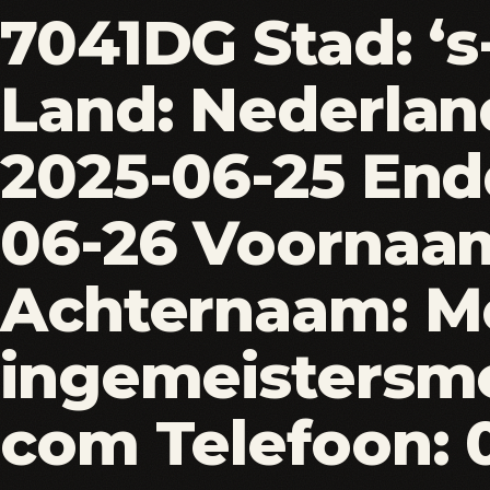
7041DG Stad: ‘
Land: Nederland
2025-06-25 End
06-26 Voornaam
Achternaam: Me
ingemeistersm
com Telefoon: 