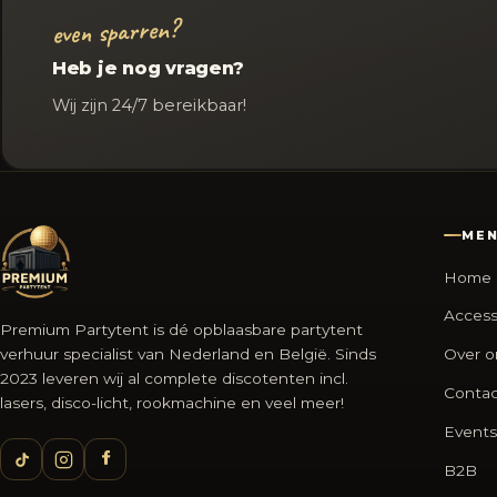
even sparren?
Heb je nog vragen?
Wij zijn 24/7 bereikbaar!
ME
Home
Access
Premium Partytent is dé opblaasbare partytent
verhuur specialist van Nederland en België. Sinds
Over o
2023 leveren wij al complete discotenten incl.
Contac
lasers, disco-licht, rookmachine en veel meer!
Events
B2B