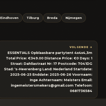
Eindhoven
Tilburg
Breda
Nijmegen
VOLGENDE →
ESSENTIALS Opblaasbare partytent 4x4x4,3m
Total Price: €349.00 Distance Price: €0 Days: 1
Straat: Dahliastraat Nr: 17 Postcode: 7041DG
Stad: ‘s-Heerenberg Land: Nederland Startdate:
2025-06-25 Enddate: 2025-06-26 Voornaam:
Inge Achternaam: Meisters Email:
ingemeistersmekers@gmail.com Telefoon:
0681736584