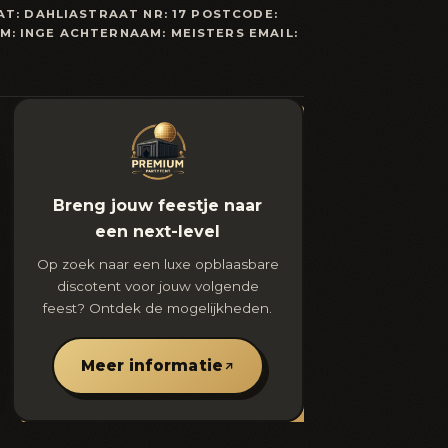
AT: DAHLIASTRAAT NR: 17 POSTCODE:
M: INGE ACHTERNAAM: MEISTERS EMAIL:
Breng jouw feestje naar
een next-level
Op zoek naar een luxe opblaasbare
discotent voor jouw volgende
feest? Ontdek de mogelijkheden.
Meer informatie