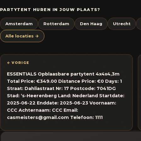
PARTYTENT HUREN IN JOUW PLAATS?
Amsterdam
Rotterdam
Den Haag
Utrecht
Alle locaties →
← VORIGE
ESSENTIALS Opblaasbare partytent 4x4x4,3m
Total Price: €349.00 Distance Price: €0 Days: 1
Straat: Dahliastraat Nr: 17 Postcode: 7041DG
Stad: ‘s-Heerenberg Land: Nederland Startdate:
2025-06-22 Enddate: 2025-06-23 Voornaam:
CCC Achternaam: CCC Email:
casmeisters@gmail.com Telefoon: 1111