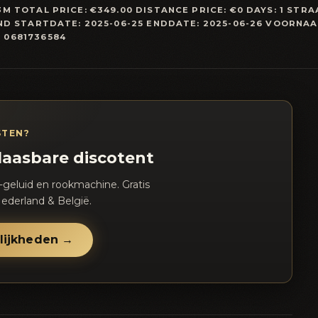
 TOTAL PRICE: €349.00 DISTANCE PRICE: €0 DAYS: 1 STRA
ND STARTDATE: 2025-06-25 ENDDATE: 2025-06-26 VOORNAA
 0681736584
STEN?
laasbare discotent
-geluid en rookmachine. Gratis
ederland & België.
lijkheden →