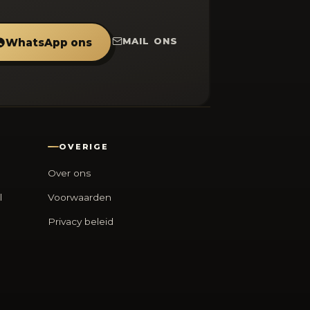
MAIL ONS
WhatsApp ons
OVERIGE
Over ons
l
Voorwaarden
Privacy beleid