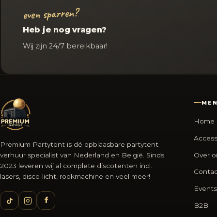
even sparren?
Heb je nog vragen?
Wij zijn 24/7 bereikbaar!
ME
Home
Access
Premium Partytent is dé opblaasbare partytent
verhuur specialist van Nederland en België. Sinds
Over o
2023 leveren wij al complete discotenten incl.
Contac
lasers, disco-licht, rookmachine en veel meer!
Events
B2B