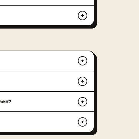
onen?