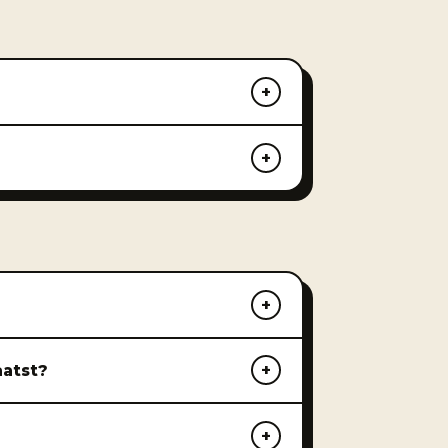
aatst?