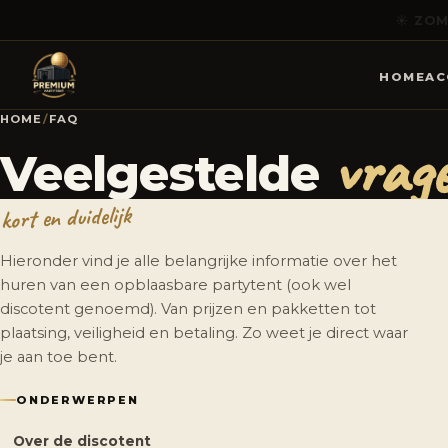
HOME
AC
HOME
/
FAQ
vrag
Veelgestelde
kort en duidelijk
Hieronder vind je alle belangrijke informatie over het
huren van een opblaasbare partytent (ook wel
discotent genoemd). Van prijzen en pakketten tot
plaatsing, veiligheid en betaling. Zo weet je direct waar
je aan toe bent.
ONDERWERPEN
Over de discotent