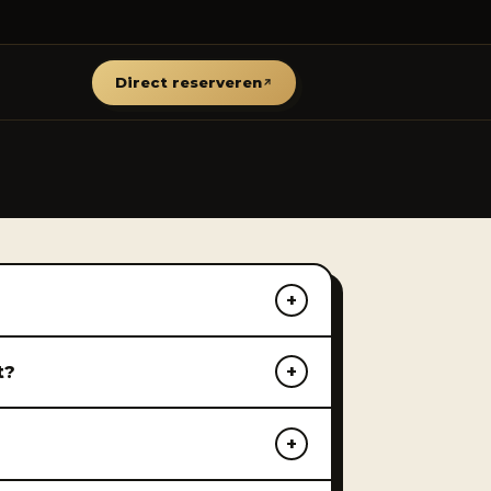
Direct reserveren
t?