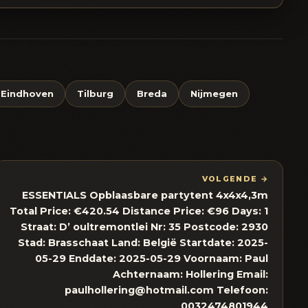
Eindhoven
Tilburg
Breda
Nijmegen
VOLGENDE →
ESSENTIALS Opblaasbare partytent 4x4x4,3m
Total Price: €420.54 Distance Price: €96 Days: 1
Straat: D’ oultremontlei Nr: 35 Postcode: 2930
Stad: Brasschaat Land: België Startdate: 2025-
05-29 Enddate: 2025-05-29 Voornaam: Paul
Achternaam: Hollering Email:
paulhollering@hotmail.com Telefoon:
0032474801944