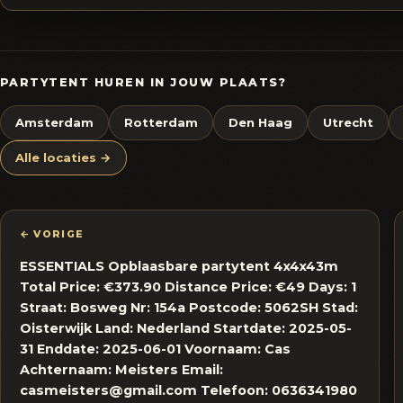
PARTYTENT HUREN IN JOUW PLAATS?
Amsterdam
Rotterdam
Den Haag
Utrecht
Alle locaties →
← VORIGE
ESSENTIALS Opblaasbare partytent 4x4x43m
Total Price: €373.90 Distance Price: €49 Days: 1
Straat: Bosweg Nr: 154a Postcode: 5062SH Stad:
Oisterwijk Land: Nederland Startdate: 2025-05-
31 Enddate: 2025-06-01 Voornaam: Cas
Achternaam: Meisters Email:
casmeisters@gmail.com Telefoon: 0636341980