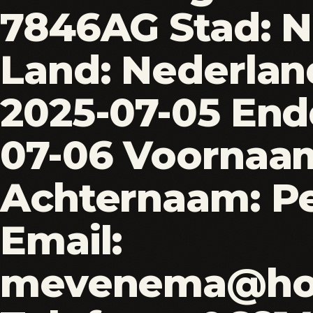
7846AG Stad: N
Land: Nederland
2025-07-05 End
07-06 Voornaam
Achternaam: P
Email:
mevenema@hot