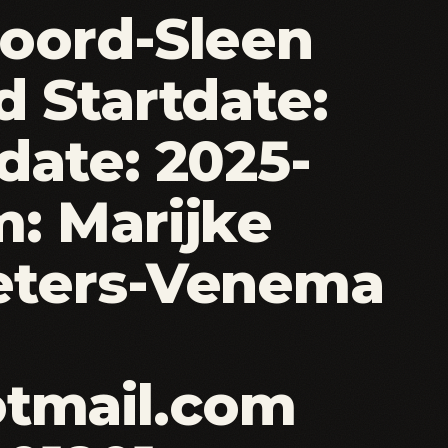
oord-Sleen
 Startdate:
date: 2025-
: Marijke
eters-Venema
mail.com