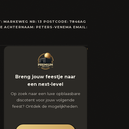
AT: MARKEWEG NR: 13 POSTCODE: 7846AG
KE ACHTERNAAM: PETERS-VENEMA EMAIL:
Breng jouw feestje naar
een next-level
Op zoek naar een luxe opblaasbare
discotent voor jouw volgende
feest? Ontdek de mogelijkheden.