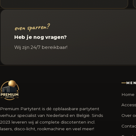
even sparren?
Heb je nog vragen?
Wij zijn 24/7 bereikbaar!
ME
Home
Access
Premium Partytent is dé opblaasbare partytent
verhuur specialist van Nederland en België. Sinds
Over o
2023 leveren wij al complete discotenten incl.
Contac
lasers, disco-licht, rookmachine en veel meer!