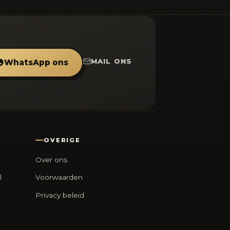
MAIL ONS
WhatsApp ons
OVERIGE
Over ons
l
Voorwaarden
Privacy beleid