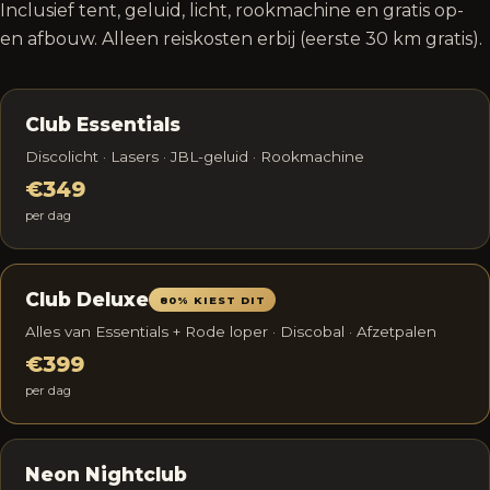
Inclusief tent, geluid, licht, rookmachine en gratis op-
en afbouw. Alleen reiskosten erbij (eerste 30 km gratis).
Club Essentials
Discolicht · Lasers · JBL-geluid · Rookmachine
€349
per dag
Club Deluxe
80% KIEST DIT
Alles van Essentials + Rode loper · Discobal · Afzetpalen
€399
per dag
Neon Nightclub