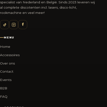
specialist van Nederland en België. Sinds 2023 leveren wij
al complete discotenten incl. lasers, disco-licht,
rookmachine en veel meer!
MENU
Home
Accessoires
Over ons
Contact
Events
B2B
FAQ