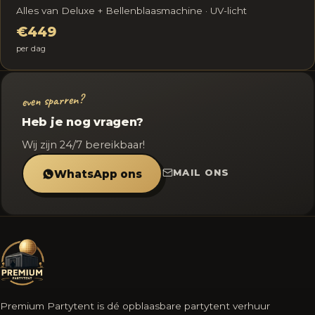
Alles van Deluxe + Bellenblaasmachine · UV-licht
€449
per dag
even sparren?
Heb je nog vragen?
Wij zijn 24/7 bereikbaar!
MAIL ONS
WhatsApp ons
Premium Partytent is dé opblaasbare partytent verhuur