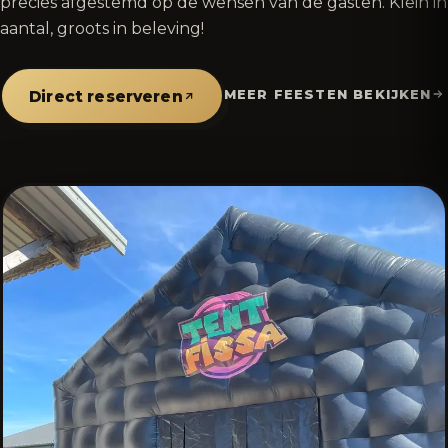
precies afgestemd op de wensen van de gasten. Klein in
aantal, groots in beleving!
MEER FEESTEN BEKIJKEN
Direct reserveren