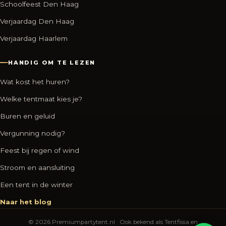
Schoolfeest Den Haag
Verjaardag Den Haag
Verjaardag Haarlem
HANDIG OM TE LEZEN
Wat kost het huren?
Welke tentmaat kies je?
Buren en geluid
Vergunning nodig?
Feest bij regen of wind
Stroom en aansluiting
Een tent in de winter
Naar het blog
© 2026 Premiumpartytent.nl · Ook bekend als Tentfissa en