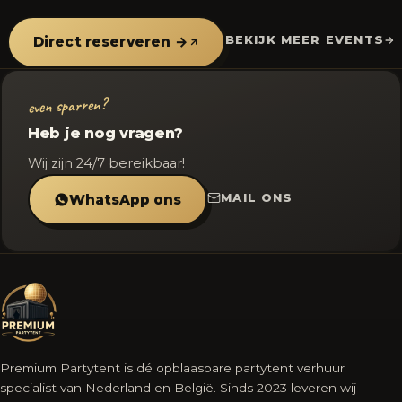
BEKIJK MEER EVENTS
Direct reserveren →
even sparren?
Heb je nog vragen?
Wij zijn 24/7 bereikbaar!
MAIL ONS
WhatsApp ons
Premium Partytent is dé opblaasbare partytent verhuur
specialist van Nederland en België. Sinds 2023 leveren wij