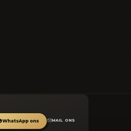
MAIL ONS
WhatsApp ons