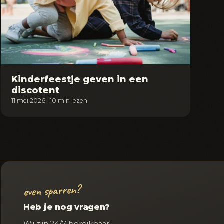
Kinderfeestje geven in een
discotent
11 mei 2026 · 10 min lezen
Berichten
paginering
even sparren?
Heb je nog vragen?