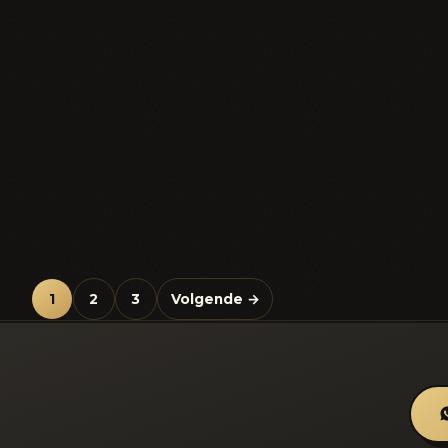
1
2
3
Volgende →