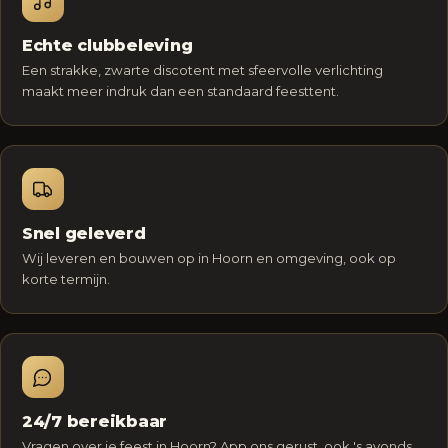
Echte clubbeleving
Een strakke, zwarte discotent met sfeervolle verlichting
maakt meer indruk dan een standaard feesttent.
Snel geleverd
Wij leveren en bouwen op in Hoorn en omgeving, ook op
korte termijn.
24/7 bereikbaar
Vragen over je feest in Hoorn? App ons gerust, ook 's avonds