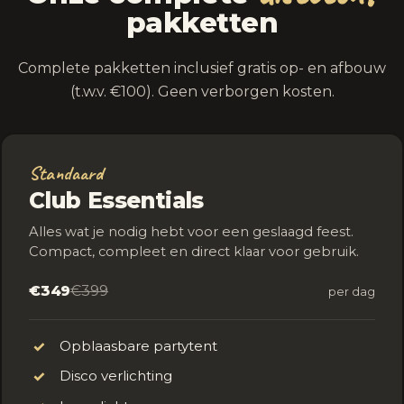
pakketten
Complete pakketten inclusief gratis op- en afbouw
(t.w.v. €100). Geen verborgen kosten.
Standaard
Club Essentials
Alles wat je nodig hebt voor een geslaagd feest.
Compact, compleet en direct klaar voor gebruik.
€349
€399
per dag
Opblaasbare partytent
✓
Disco verlichting
✓