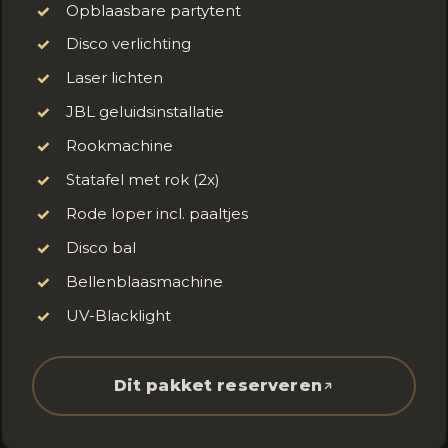
Opblaasbare partytent
✓
Disco verlichting
✓
Laser lichten
✓
JBL geluidsinstallatie
✓
Rookmachine
✓
Statafel met rok (2x)
✓
Rode loper incl. paaltjes
✓
Disco bal
✓
Bellenblaasmachine
✓
UV-Blacklight
✓
Dit pakket reserveren