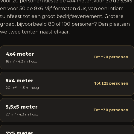
Voor 20 personen kies je de 4x4 meter, voor 30 de 5,5x5
en voor 50 de 8x6. Vijf formaten dus, van een intiem
tuinfeest tot een groot bedrijfsevenement. Grotere
groep, bijvoorbeeld 80 of 100 personen? Dan plaatsen
we twee tenten naast elkaar.
4x4 meter
Tot ±20 personen
16 m² · 4,3 m hoog
5x4 meter
Tot ±25 personen
20 m² · 4,3 m hoog
5,5x5 meter
Tot ±30 personen
27 m² · 4,3 m hoog
7x5 meter