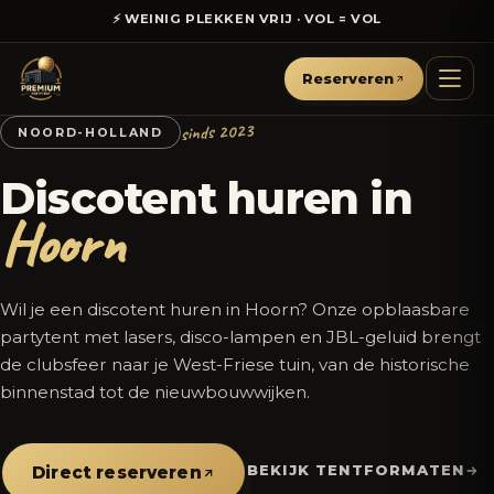
⚡ WEINIG PLEKKEN VRIJ · VOL = VOL
Reserveren
sinds 2023
NOORD-HOLLAND
Discotent huren in
Hoorn
Wil je een discotent huren in Hoorn? Onze opblaasbare
partytent met lasers, disco-lampen en JBL-geluid brengt
de clubsfeer naar je West-Friese tuin, van de historische
binnenstad tot de nieuwbouwwijken.
BEKIJK TENTFORMATEN
Direct reserveren