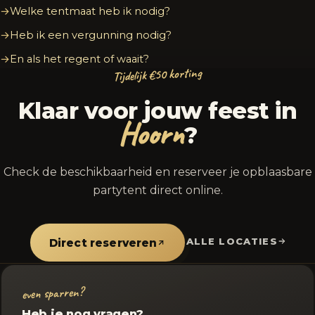
Welke tentmaat heb ik nodig?
Heb ik een vergunning nodig?
En als het regent of waait?
Tijdelijk €50 korting
Klaar voor jouw feest in
Hoorn
?
Check de beschikbaarheid en reserveer je opblaasbare
partytent direct online.
ALLE LOCATIES
Direct reserveren
even sparren?
Heb je nog vragen?