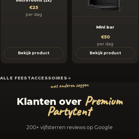
microfoons (2x)
€25
per dag
Mini bar
€50
per dag
Bekijk product
Bekijk product
ALLE FEESTACCESSOIRES
wat anderen zeggen
Premium
Klanten over
Partytent
200+ vijfsterren reviews op Google