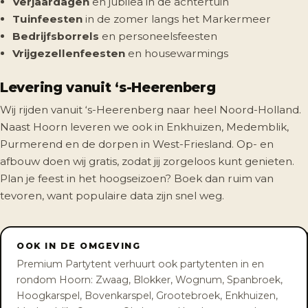
Verjaardagen
en jubilea in de achtertuin
Tuinfeesten
in de zomer langs het Markermeer
Bedrijfsborrels
en personeelsfeesten
Vrijgezellenfeesten
en housewarmings
Levering vanuit ‘s-Heerenberg
Wij rijden vanuit ‘s-Heerenberg naar heel Noord-Holland.
Naast Hoorn leveren we ook in Enkhuizen, Medemblik,
Purmerend en de dorpen in West-Friesland. Op- en
afbouw doen wij gratis, zodat jij zorgeloos kunt genieten.
Plan je feest in het hoogseizoen? Boek dan ruim van
tevoren, want populaire data zijn snel weg.
OOK IN DE OMGEVING
Premium Partytent verhuurt ook partytenten in en
rondom Hoorn: Zwaag, Blokker, Wognum, Spanbroek,
Hoogkarspel, Bovenkarspel, Grootebroek, Enkhuizen,