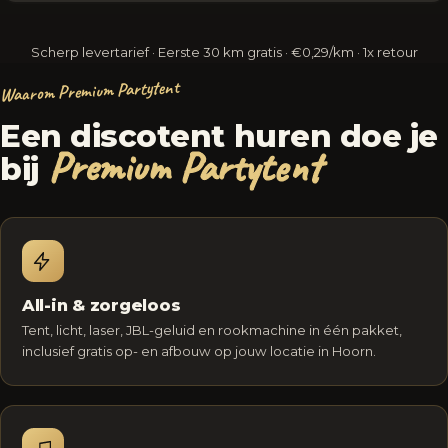
Scherp levertarief · Eerste 30 km gratis · €0,29/km · 1x retour
Waarom Premium Partytent
Een discotent huren doe je
Premium Partytent
bij
All-in & zorgeloos
Tent, licht, laser, JBL-geluid en rookmachine in één pakket,
inclusief gratis op- en afbouw op jouw locatie in Hoorn.