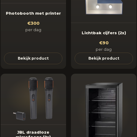
Photobooth met printer
€300
per dag
Lichtbak cijfers (2x)
€90
per dag
Bekijk product
Bekijk product
JBL draadloze