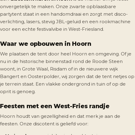
onvergetelijk te maken. Onze zwarte opblaasbare
partytent staat in een handomdraai en zorgt met disco-
verlichting, lasers, stevig JBL-geluid en een rookmachine
voor een echte festivalvibe in West-Friesland.
Waar we opbouwen in Hoorn
We plaatsen de tent door heel Hoorn en omgeving. Of je
nu in de historische binnenstad rond de Roode Steen
woont, in Grote Waal, Risdam of in de nieuwere wijk
Bangert en Oosterpolder, wij zorgen dat de tent netjes op
je terrein staat. Een vlakke ondergrond in tuin of op de
oprit is genoeg.
Feesten met een West-Fries randje
Hoorn houdt van gezelligheid en dat merk je aan de
feesten. Onze discotent is geliefd voor: