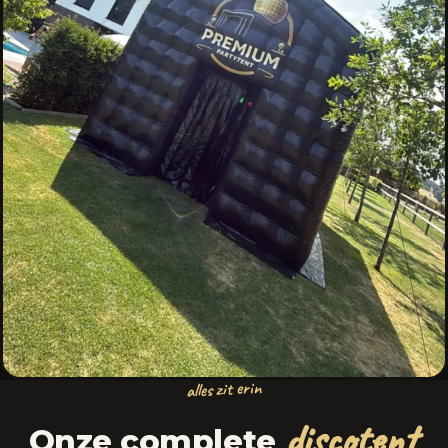
alles zit erin
discotent
Onze complete