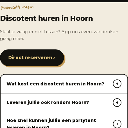
Veelgestelde vragen
Discotent huren in Hoorn
Staat je vraag er niet tussen? App ons even, we denken
graag mee.
Direct reserveren
Wat kost een discotent huren in Hoorn?
Leveren jullie ook rondom Hoorn?
Hoe snel kunnen jullie een partytent
leveren in Hoorn?