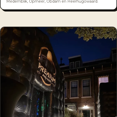
Medemblik, Opmeer, Obdam en Heerhugowaard.