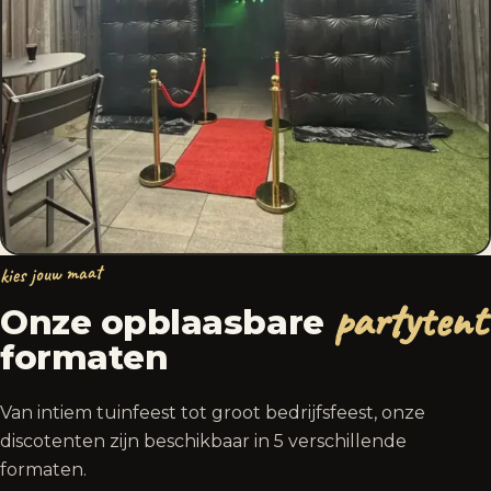
kies jouw maat
partytent
Onze opblaasbare
formaten
Van intiem tuinfeest tot groot bedrijfsfeest, onze
discotenten zijn beschikbaar in 5 verschillende
formaten.