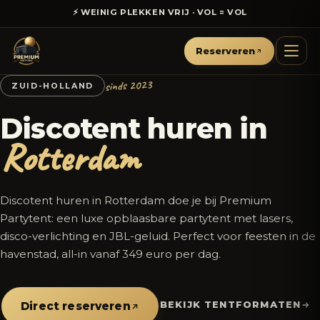
⚡ WEINIG PLEKKEN VRIJ · VOL = VOL
Reserveren
sinds 2023
ZUID-HOLLAND
Discotent huren in
Rotterdam
Discotent huren in Rotterdam doe je bij Premium
Partytent: een luxe opblaasbare partytent met lasers,
disco-verlichting en JBL-geluid. Perfect voor feesten in de
havenstad, all-in vanaf 349 euro per dag.
BEKIJK TENTFORMATEN
Direct reserveren