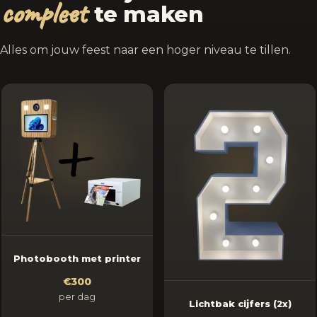
compleet
te maken
Alles om jouw feest naar een hoger niveau te tillen.
Photobooth met printer
€300
per dag
Lichtbak cijfers (2x)