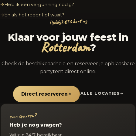
Heb ik een vergunning nodig?
En als het regent of waait?
Tijdelijk €50 korting
Klaar voor jouw feest in
Rotterdam
?
Check de beschikbaarheid en reserveer je opblaasbare
partytent direct online.
ALLE LOCATIES
Direct reserveren
even sparren?
Heb je nog vragen?
Wij zijn 24/7 bereikbaar!