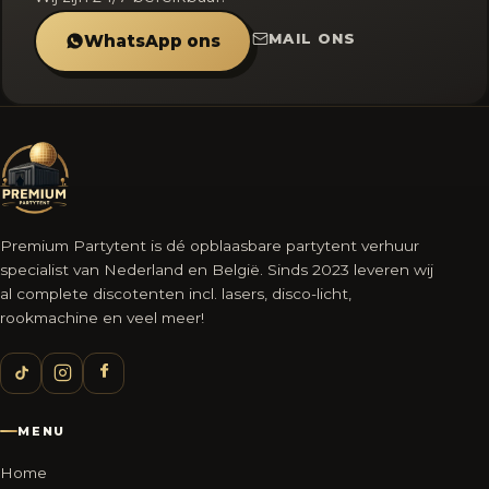
MAIL ONS
WhatsApp ons
Premium Partytent is dé opblaasbare partytent verhuur
specialist van Nederland en België. Sinds 2023 leveren wij
al complete discotenten incl. lasers, disco-licht,
rookmachine en veel meer!
MENU
Home