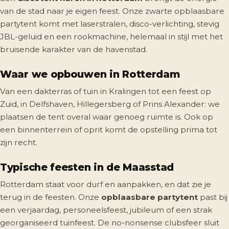
van de stad naar je eigen feest. Onze zwarte opblaasbare
partytent komt met laserstralen, disco-verlichting, stevig
JBL-geluid en een rookmachine, helemaal in stijl met het
bruisende karakter van de havenstad.
Waar we opbouwen in Rotterdam
Van een dakterras of tuin in Kralingen tot een feest op
Zuid, in Delfshaven, Hillegersberg of Prins Alexander: we
plaatsen de tent overal waar genoeg ruimte is. Ook op
een binnenterrein of oprit komt de opstelling prima tot
zijn recht.
Typische feesten in de Maasstad
Rotterdam staat voor durf en aanpakken, en dat zie je
terug in de feesten. Onze
opblaasbare partytent
past bij
een verjaardag, personeelsfeest, jubileum of een strak
georganiseerd tuinfeest. De no-nonsense clubsfeer sluit