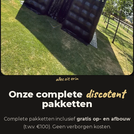
alles zit erin
discotent
Onze complete
pakketten
Complete pakketten inclusief
gratis op- en afbouw
(t.w.v. €100). Geen verborgen kosten.