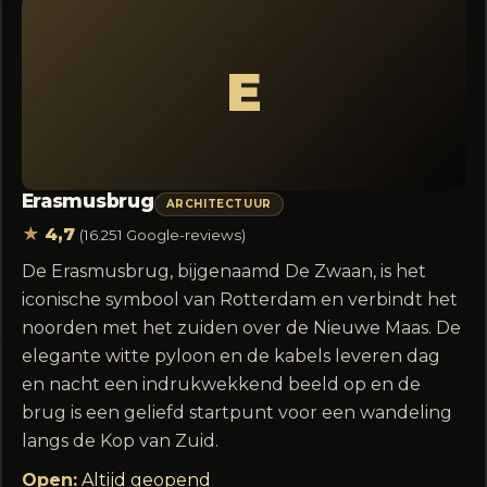
E
Erasmusbrug
ARCHITECTUUR
★
4,7
(16.251 Google-reviews)
De Erasmusbrug, bijgenaamd De Zwaan, is het
iconische symbool van Rotterdam en verbindt het
noorden met het zuiden over de Nieuwe Maas. De
elegante witte pyloon en de kabels leveren dag
en nacht een indrukwekkend beeld op en de
brug is een geliefd startpunt voor een wandeling
langs de Kop van Zuid.
Open:
Altijd geopend