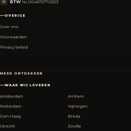
BTW
NL004675772B23
OVERIGE
Over ons
Voorwaarden
Privacy beleid
MEER ONTDEKKEN
WAAR WIJ LEVEREN
Amsterdam
Arnhem
Rotterdam
Nijmegen
Den Haag
Breda
Utrecht
Zwolle