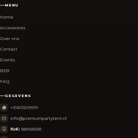
MENU
Home
Accessoires
Over ons
Contact
Events
B2B
FAQ
GEGEVENS
+31613509919
info@premiumpartytent.nl
KvK:
88966569