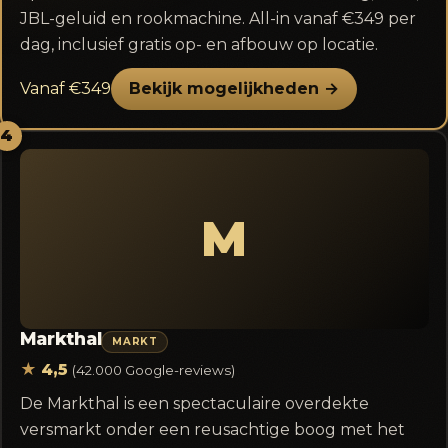
JBL-geluid en rookmachine. All-in vanaf €349 per
dag, inclusief gratis op- en afbouw op locatie.
Vanaf €349
Bekijk mogelijkheden →
4
M
Markthal
MARKT
★
4,5
(42.000 Google-reviews)
De Markthal is een spectaculaire overdekte
versmarkt onder een reusachtige boog met het