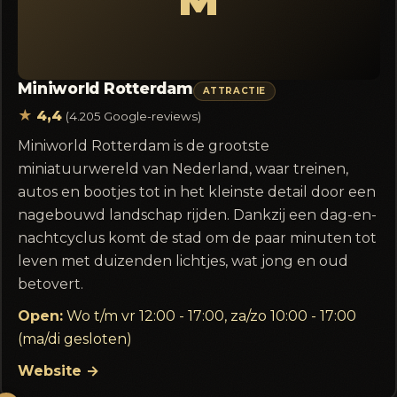
Miniworld Rotterdam
ATTRACTIE
★
4,4
(4.205 Google-reviews)
Miniworld Rotterdam is de grootste
miniatuurwereld van Nederland, waar treinen,
autos en bootjes tot in het kleinste detail door een
nagebouwd landschap rijden. Dankzij een dag-en-
nachtcyclus komt de stad om de paar minuten tot
leven met duizenden lichtjes, wat jong en oud
betovert.
Open:
Wo t/m vr 12:00 - 17:00, za/zo 10:00 - 17:00
(ma/di gesloten)
Website →