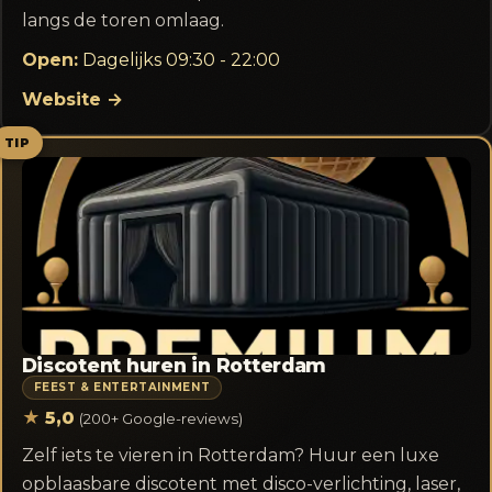
langs de toren omlaag.
Open:
Dagelijks 09:30 - 22:00
Website →
TIP
Discotent huren in Rotterdam
FEEST & ENTERTAINMENT
★
5,0
(200+ Google-reviews)
Zelf iets te vieren in Rotterdam? Huur een luxe
opblaasbare discotent met disco-verlichting, laser,