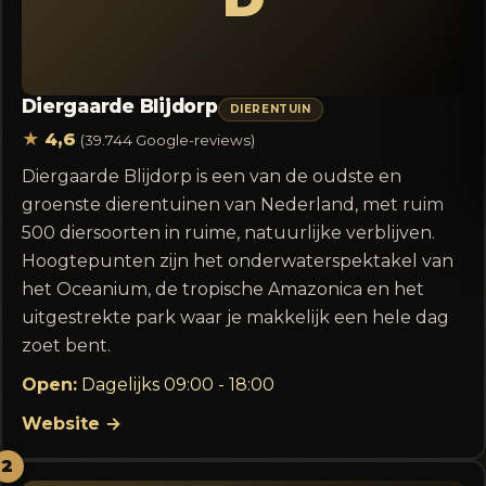
Diergaarde Blijdorp
DIERENTUIN
★
4,6
(39.744 Google-reviews)
Diergaarde Blijdorp is een van de oudste en
groenste dierentuinen van Nederland, met ruim
500 diersoorten in ruime, natuurlijke verblijven.
Hoogtepunten zijn het onderwaterspektakel van
het Oceanium, de tropische Amazonica en het
uitgestrekte park waar je makkelijk een hele dag
zoet bent.
Open:
Dagelijks 09:00 - 18:00
Website →
2