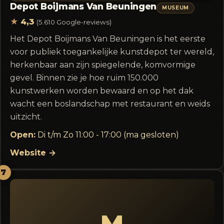
Depot Boijmans Van Beuningen
MUSEUM
★
4,3
(5.610 Google-reviews)
Het Depot Boijmans Van Beuningen is het eerste
voor publiek toegankelijke kunstdepot ter wereld,
herkenbaar aan zijn spiegelende, komvormige
gevel. Binnen zie je hoe ruim 150.000
kunstwerken worden bewaard en op het dak
wacht een boslandschap met restaurant en weids
uitzicht.
Open:
Di t/m Zo 11:00 - 17:00 (ma gesloten)
Website →
7
M