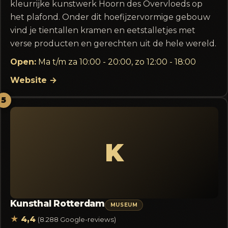
kleurrijke kunstwerk Hoorn des Overvloeds op
het plafond. Onder dit hoefijzervormige gebouw
vind je tientallen kramen en eetstalletjes met
verse producten en gerechten uit de hele wereld.
Open:
Ma t/m za 10:00 - 20:00, zo 12:00 - 18:00
Website →
5
K
Kunsthal Rotterdam
MUSEUM
★
4,4
(8.288 Google-reviews)