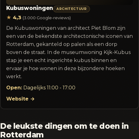
Kubuswoningen
ARCHITECTUUR
★
4,3
(3.000 Google-reviews)
De Kubuswoningen van architect Piet Blom zijn
een van de bekendste architectonische iconen van
Rotterdam, gekanteld op palen als een dorp
boven de straat. In de museumwoning Kijk-Kubus
stap je een echt ingerichte kubus binnen en
ervaar je hoe wonen in deze bijzondere hoeken
werkt.
Open:
Dagelijks 11:00 - 17:00
Website →
De leukste dingen om te doen in
Rotterdam