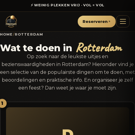
⚡ WEINIG PLEKKEN VRIJ · VOL = VOL
Reserveren
HOME
/
ROTTERDAM
Rotterdam
Wat te doen in
Op zoek naar de leukste uitjes en
bezienswaardigheden in Rotterdam? Hieronder vind je
een selectie van de populairste dingen om te doen, met
beoordelingen en praktische info. En organiseer je zelf
een feest? Dan weet je waar je moet zijn.
1
D