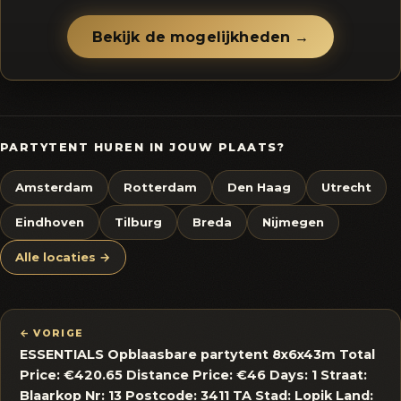
Bekijk de mogelijkheden →
PARTYTENT HUREN IN JOUW PLAATS?
Amsterdam
Rotterdam
Den Haag
Utrecht
Eindhoven
Tilburg
Breda
Nijmegen
Alle locaties →
← VORIGE
ESSENTIALS Opblaasbare partytent 8x6x43m Total
Price: €420.65 Distance Price: €46 Days: 1 Straat:
Blaarkop Nr: 13 Postcode: 3411 TA Stad: Lopik Land: