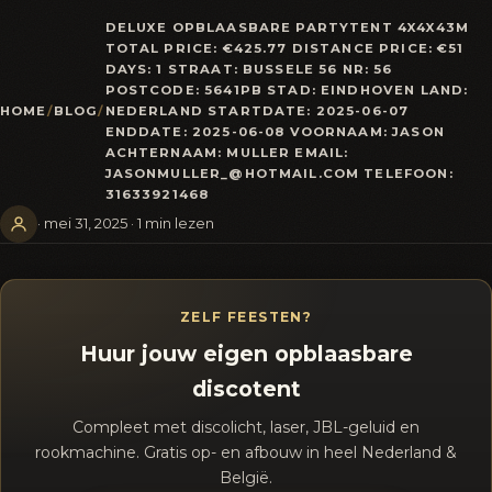
DELUXE OPBLAASBARE PARTYTENT 4X4X43M
TOTAL PRICE: €425.77 DISTANCE PRICE: €51
DAYS: 1 STRAAT: BUSSELE 56 NR: 56
POSTCODE: 5641PB STAD: EINDHOVEN LAND:
HOME
/
BLOG
/
NEDERLAND STARTDATE: 2025-06-07
ENDDATE: 2025-06-08 VOORNAAM: JASON
ACHTERNAAM: MULLER EMAIL:
JASONMULLER_@HOTMAIL.COM TELEFOON:
31633921468
· mei 31, 2025 · 1 min lezen
ZELF FEESTEN?
Huur jouw eigen opblaasbare
discotent
Compleet met discolicht, laser, JBL-geluid en
rookmachine. Gratis op- en afbouw in heel Nederland &
België.