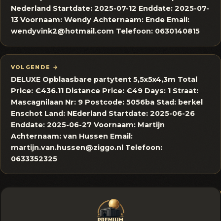
Nederland Startdate: 2025-07-12 Enddate: 2025-07-
13 Voornaam: Wendy Achternaam: Ende Email:
wendyvink2@hotmail.com Telefoon: 0630140815
VOLGENDE →
DELUXE Opblaasbare partytent 5,5x5x4,3m Total
Price: €436.11 Distance Price: €49 Days: 1 Straat:
Mascagnilaan Nr: 9 Postcode: 5056ba Stad: berkel
Enschot Land: NEderland Startdate: 2025-06-26
Enddate: 2025-06-27 Voornaam: Martijn
Achternaam: van Hussen Email:
martijn.van.hussen@ziggo.nl Telefoon:
0633352325