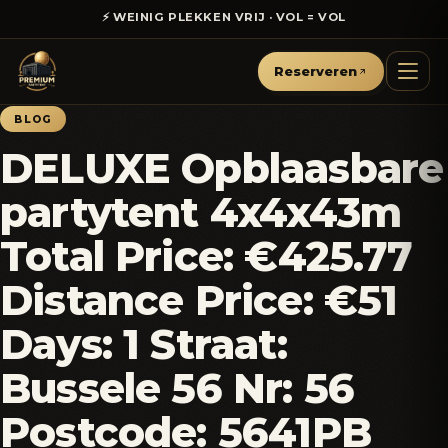
⚡ WEINIG PLEKKEN VRIJ · VOL = VOL
Reserveren
BLOG
DELUXE Opblaasbare
partytent 4x4x43m
Total Price: €425.77
Distance Price: €51
Days: 1 Straat:
Bussele 56 Nr: 56
Postcode: 5641PB