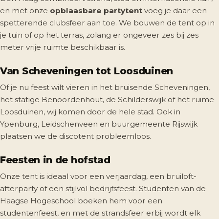
en met onze
opblaasbare partytent
voeg je daar een
spetterende clubsfeer aan toe. We bouwen de tent op in
je tuin of op het terras, zolang er ongeveer zes bij zes
meter vrije ruimte beschikbaar is.
Van Scheveningen tot Loosduinen
Of je nu feest wilt vieren in het bruisende Scheveningen,
het statige Benoordenhout, de Schilderswijk of het ruime
Loosduinen, wij komen door de hele stad. Ook in
Ypenburg, Leidschenveen en buurgemeente Rijswijk
plaatsen we de discotent probleemloos.
Feesten in de hofstad
Onze tent is ideaal voor een verjaardag, een bruiloft-
afterparty of een stijlvol bedrijfsfeest. Studenten van de
Haagse Hogeschool boeken hem voor een
studentenfeest, en met de strandsfeer erbij wordt elk