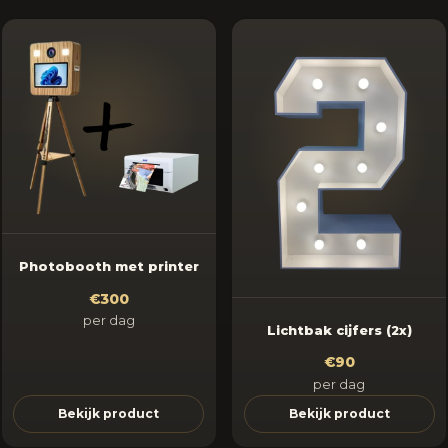
Photobooth met printer
€300
per dag
Lichtbak cijfers (2x)
€90
per dag
Bekijk product
Bekijk product