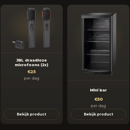
JBL draadloze
microfoons (2x)
€25
per dag
Mini bar
€50
per dag
Bekijk product
Bekijk product