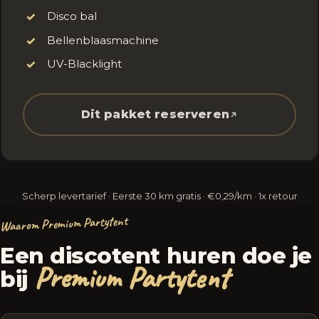
Disco bal
✓
Bellenblaasmachine
✓
UV-Blacklight
✓
Dit pakket reserveren
Scherp levertarief · Eerste 30 km gratis · €0,29/km · 1x retour
Waarom Premium Partytent
Een discotent huren doe je
Premium Partytent
bij