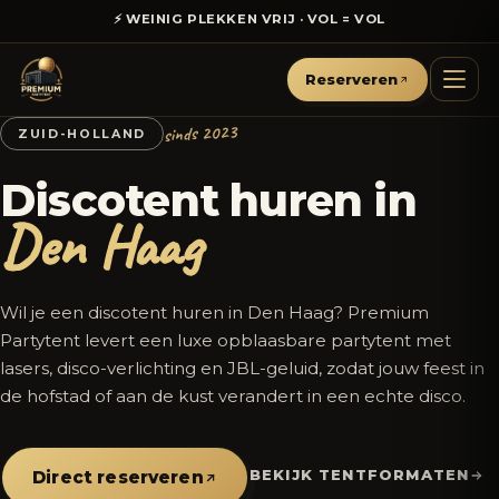
⚡ WEINIG PLEKKEN VRIJ · VOL = VOL
Reserveren
sinds 2023
ZUID-HOLLAND
Discotent huren in
Den Haag
Wil je een discotent huren in Den Haag? Premium
Partytent levert een luxe opblaasbare partytent met
lasers, disco-verlichting en JBL-geluid, zodat jouw feest in
de hofstad of aan de kust verandert in een echte disco.
BEKIJK TENTFORMATEN
Direct reserveren