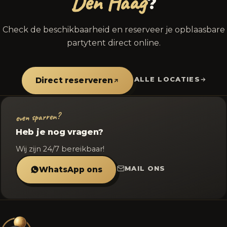
Den Haag
?
Check de beschikbaarheid en reserveer je opblaasbare
partytent direct online.
ALLE LOCATIES
Direct reserveren
even sparren?
Heb je nog vragen?
Wij zijn 24/7 bereikbaar!
MAIL ONS
WhatsApp ons