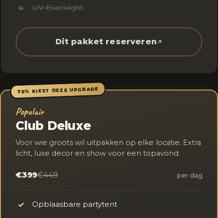
UV-Blacklight
✗
Dit pakket reserveren
70% KIEST DEZE UPGRADE
Populair
Club Deluxe
Voor wie groots wil uitpakken op elke locatie. Extra
licht, luxe decor en show voor een topavond.
€399
€449
per dag
Opblaasbare partytent
✓