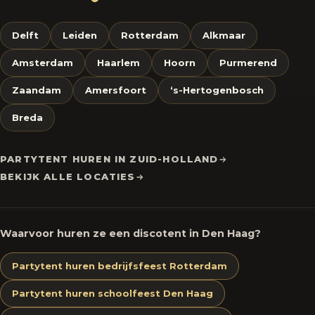
Delft
Leiden
Rotterdam
Alkmaar
Amsterdam
Haarlem
Hoorn
Purmerend
Zaandam
Amersfoort
‘s-Hertogenbosch
Breda
PARTYTENT HUREN IN ZUID-HOLLAND
BEKIJK ALLE LOCATIES
Waarvoor huren ze een discotent in Den Haag?
Partytent huren bedrijfsfeest Rotterdam
Partytent huren schoolfeest Den Haag