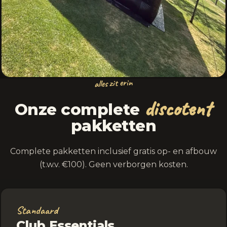
alles zit erin
discotent
Onze complete
pakketten
Complete pakketten inclusief gratis op- en afbouw
(t.w.v. €100). Geen verborgen kosten.
Standaard
Club Essentials