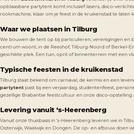
opblaasbare partytent komt inclusief lasers, disco-verlicht
rookmachine, klaar om je feest in de kruikenstad te laten k
Waar we plaatsen in Tilburg
We bouwen de tent op bij particulieren, verenigingen en be
centrum woont, in de Reeshof, Tilburg-Noord of Berkel-Ensc
geschikte plek. Een tuin, oprit of binnenterrein met een v
Typische feesten in de kruikenstad
Tilburg staat bekend om carnaval, de kermis en een leve
partytent
past bij een verjaardag, studentenfeest, persone
gezellige Brabantse feestcultuur en onze disco-opstelling
Levering vanuit ‘s-Heerenberg
Vanuit onze thuisbasis in ‘s-Heerenberg leveren we in Tilb
Oisterwijk, Waalwijk en Dongen. De op- en afbouw doen wij g