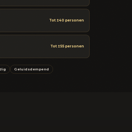
Tot ±40 personen
Tot ±55 personen
dig
Geluidsdempend