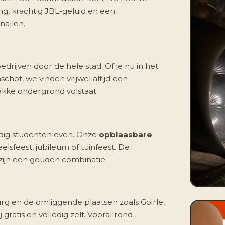
ing, krachtig JBL-geluid en een
nallen.
drijven door de hele stad. Of je nu in het
hot, we vinden vrijwel altijd een
lakke ondergrond volstaat.
ndig studentenleven. Onze
opblaasbare
elsfeest, jubileum of tuinfeest. De
 zijn een gouden combinatie.
urg en de omliggende plaatsen zoals Goirle,
ratis en volledig zelf. Vooral rond