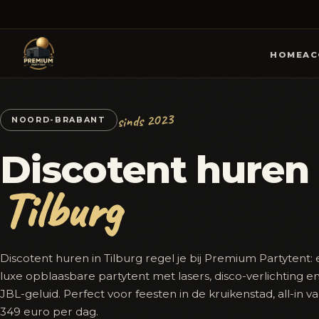
HOME
AC
sinds 2023
NOORD-BRABANT
Discotent huren 
Tilburg
Discotent huren in Tilburg regel je bij Premium Partytent:
luxe opblaasbare partytent met lasers, disco-verlichting e
JBL-geluid. Perfect voor feesten in de kruikenstad, all-in v
349 euro per dag.