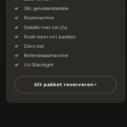
✓
JBL geluidsinstallatie
✓
Rookmachine
✓
Statafel met rok (2x)
✓
Rode loper incl. paaltjes
✓
Disco bal
✓
Bellenblaasmachine
✓
UV-Blacklight
Dit pakket reserveren