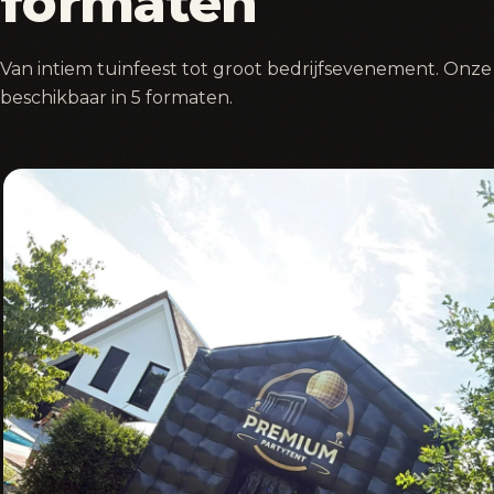
formaten
Van intiem tuinfeest tot groot bedrijfsevenement. Onze 
beschikbaar in 5 formaten.