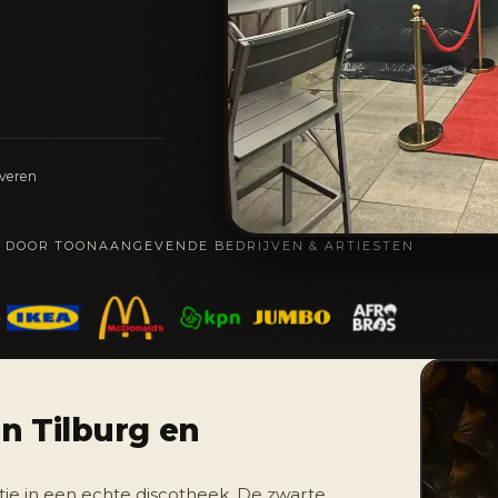
rveren
 DOOR TOONAANGEVENDE BEDRIJVEN & ARTIESTEN
n Tilburg en
tie in een echte discotheek. De zwarte