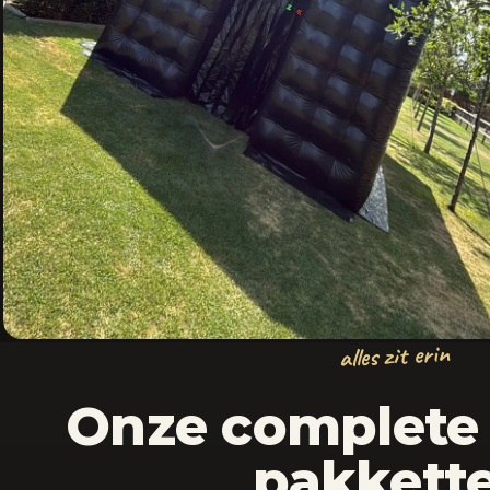
alles zit erin
Onze complet
pakkett