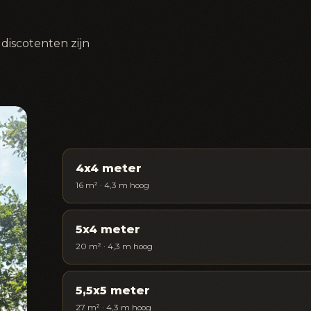
discotenten zijn
4x4 meter
16 m² · 4,3 m hoog
5x4 meter
20 m² · 4,3 m hoog
5,5x5 meter
27 m² · 4,3 m hoog