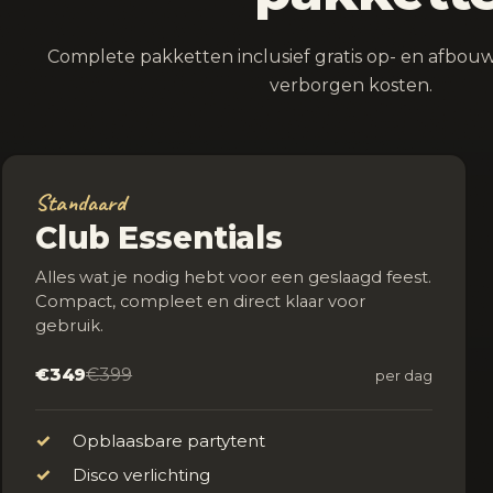
Complete pakketten inclusief gratis op- en afbouw 
verborgen kosten.
Standaard
Club Essentials
Alles wat je nodig hebt voor een geslaagd feest.
Compact, compleet en direct klaar voor
gebruik.
€349
€399
per dag
✓
Opblaasbare partytent
✓
Disco verlichting