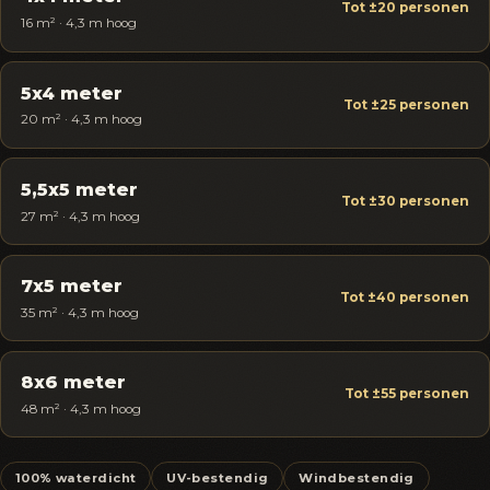
Tot ±20 personen
16 m² · 4,3 m hoog
5x4 meter
Tot ±25 personen
20 m² · 4,3 m hoog
5,5x5 meter
Tot ±30 personen
27 m² · 4,3 m hoog
7x5 meter
Tot ±40 personen
35 m² · 4,3 m hoog
8x6 meter
Tot ±55 personen
48 m² · 4,3 m hoog
100% waterdicht
UV-bestendig
Windbestendig