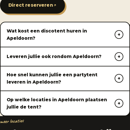
Direct reserveren
Wat kost een discotent huren in
Apeldoorn?
Leveren jullie ook rondom Apeldoorn?
Hoe snel kunnen jullie een partytent
leveren in Apeldoorn?
Op welke locaties in Apeldoorn plaatsen
jullie de tent?
meer locaties