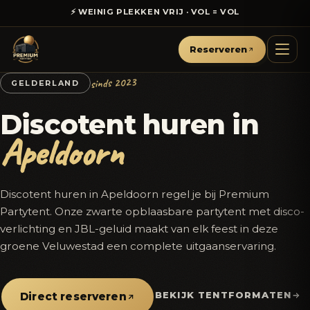
⚡ WEINIG PLEKKEN VRIJ · VOL = VOL
Reserveren
sinds 2023
GELDERLAND
Discotent huren in
Apeldoorn
Discotent huren in Apeldoorn regel je bij Premium
Partytent. Onze zwarte opblaasbare partytent met disco-
verlichting en JBL-geluid maakt van elk feest in deze
groene Veluwestad een complete uitgaanservaring.
BEKIJK TENTFORMATEN
Direct reserveren