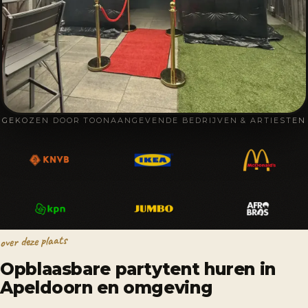
GEKOZEN DOOR TOONAANGEVENDE BEDRIJVEN & ARTIESTEN
over deze plaats
Opblaasbare partytent huren in
Apeldoorn en omgeving