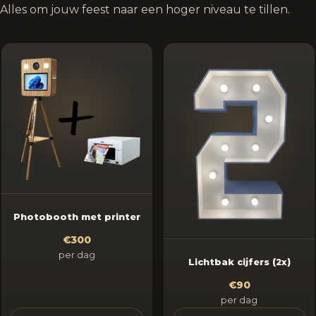
Alles om jouw feest naar een hoger niveau te tillen.
Photobooth met printer
€300
per dag
Lichtbak cijfers (2x)
€90
per dag