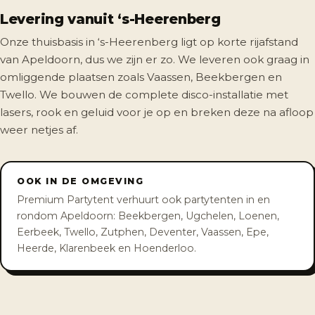
Levering vanuit ‘s-Heerenberg
Onze thuisbasis in ‘s-Heerenberg ligt op korte rijafstand
van Apeldoorn, dus we zijn er zo. We leveren ook graag in
omliggende plaatsen zoals Vaassen, Beekbergen en
Twello. We bouwen de complete disco-installatie met
lasers, rook en geluid voor je op en breken deze na afloop
weer netjes af.
OOK IN DE OMGEVING
Premium Partytent verhuurt ook partytenten in en
rondom Apeldoorn: Beekbergen, Ugchelen, Loenen,
Eerbeek, Twello, Zutphen, Deventer, Vaassen, Epe,
Heerde, Klarenbeek en Hoenderloo.