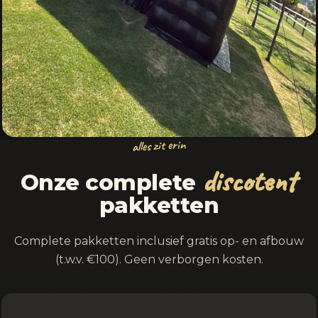
alles zit erin
discotent
Onze complete
pakketten
Complete pakketten inclusief gratis op- en afbouw
(t.w.v. €100). Geen verborgen kosten.