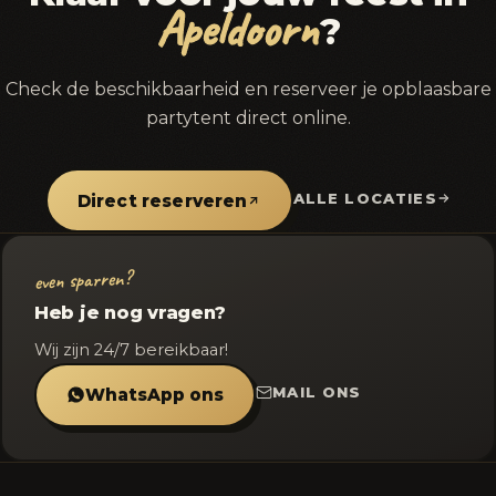
Apeldoorn
?
Check de beschikbaarheid en reserveer je opblaasbare
partytent direct online.
ALLE LOCATIES
Direct reserveren
even sparren?
Heb je nog vragen?
Wij zijn 24/7 bereikbaar!
MAIL ONS
WhatsApp ons