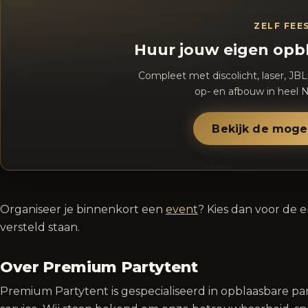
ZELF FEE
Huur jouw eigen opb
Compleet met discolicht, laser, JBL
op- en afbouw in heel N
Bekijk de moge
Organiseer je binnenkort een
event
? Kies dan voor de 
versteld staan.
Over Premium Partytent
Premium Partytent is gespecialiseerd in opblaasbare pa