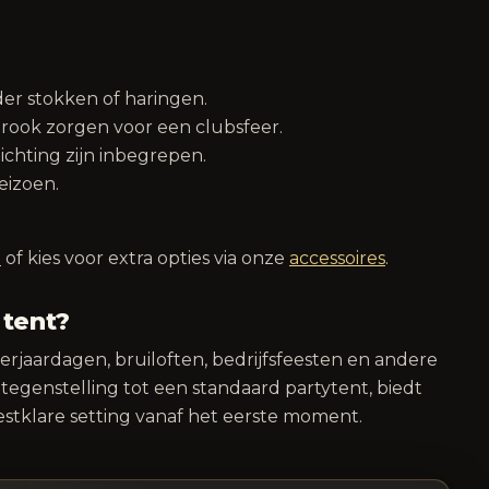
er stokken of haringen.
n rook zorgen voor een clubsfeer.
ichting zijn inbegrepen.
eizoen.
a
of kies voor extra opties via onze
accessoires
.
 tent?
verjaardagen, bruiloften, bedrijfsfeesten en andere
tegenstelling tot een standaard partytent, biedt
estklare setting vanaf het eerste moment.