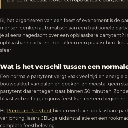
Bij het organiseren van een feest of evenement is de pa
mensen denken automatisch aan een traditionele partyt
je al eens nagedacht over een opblaasbare partytent? 
opblaasbare partytent niet alleen een praktischere keuz
sfeer.
Wat is het verschil tussen een normal
Een normale partytent vergt vaak veel tijd en energie 
bouwpakket van palen en doeken, en meestal geen stand
partytent daarentegen staat binnen 30 minuten. Zonder
blaast zichzelf op, en jouw feest kan meteen beginnen.
Bij
Premium Partytent
bieden we luxe opblaasbare part
verlichting, lasers, JBL-geluidsinstallatie en een rookmac
complete feestbeleving.