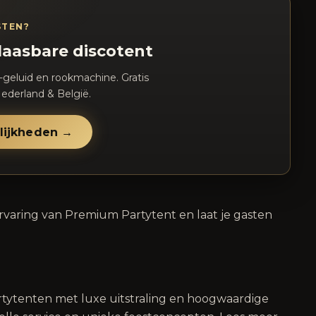
STEN?
laasbare discotent
-geluid en rookmachine. Gratis
ederland & België.
lijkheden →
ervaring van Premium Partytent en laat je gasten
rtytenten met luxe uitstraling en hoogwaardige