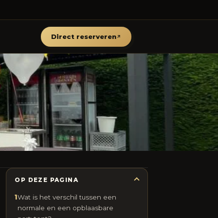
Direct reserveren
OP DEZE PAGINA
1
Wat is het verschil tussen een
normale en een opblaasbare