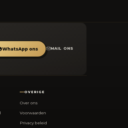
MAIL ONS
WhatsApp ons
OVERIGE
Over ons
l
Voorwaarden
Privacy beleid