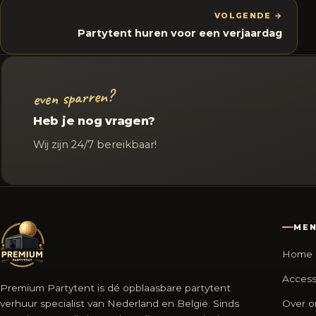
VOLGENDE →
Partytent huren voor een verjaardag
even sparren?
Heb je nog vragen?
Wij zijn 24/7 bereikbaar!
ME
Home
Access
Premium Partytent is dé opblaasbare partytent
verhuur specialist van Nederland en België. Sinds
Over o