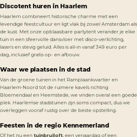
Discotent huren in Haarlem
Haarlem combineert historische charme met een
levendige feestcultuur en ligt vlak bij zowel Amsterdam als
de kust. Met onze opblaasbare partytent verander je elke
tuin in een sfeervolle dansvloer met disco-verlichting,
lasers en stevig geluid. Alles is all-in vanaf 349 euro per
dag, inclusief gratis op- en afbouw.
Waar we plaatsen in de stad
Van de groene tuinen in het Ramplaankwartier en
Haarlem-Noord tot de ruimere kavels richting
Bloemendaal en Heemstede, we vinden overal een goede
plek. Haarlemse stadstuinen zijn soms compact, dus we
overleggen vooraf rustig over de beste opstelling.
Feesten in de regio Kennemerland
Of het nu een
tuinbruiloft
, een verjaardag of een