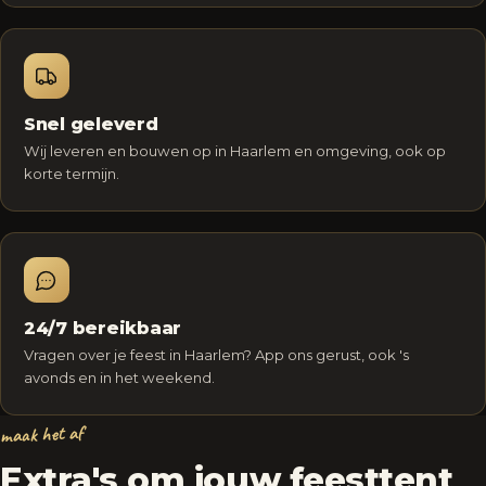
Snel geleverd
Wij leveren en bouwen op in Haarlem en omgeving, ook op
korte termijn.
24/7 bereikbaar
Vragen over je feest in Haarlem? App ons gerust, ook 's
avonds en in het weekend.
maak het af
Extra's om jouw feesttent