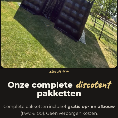
alles zit erin
discotent
Onze complete
pakketten
Complete pakketten inclusief
gratis op- en afbouw
(t.w.v. €100). Geen verborgen kosten.