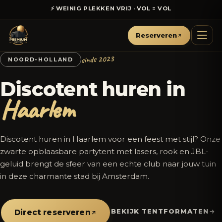
⚡ WEINIG PLEKKEN VRIJ · VOL = VOL
Reserveren
sinds 2023
NOORD-HOLLAND
Discotent huren in
Haarlem
Discotent huren in Haarlem voor een feest met stijl? Onze
zwarte opblaasbare partytent met lasers, rook en JBL-
geluid brengt de sfeer van een echte club naar jouw tuin
in deze charmante stad bij Amsterdam.
BEKIJK TENTFORMATEN
Direct reserveren