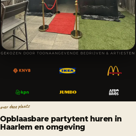
GEKOZEN DOOR TOONAANGEVENDE BEDRIJVEN & ARTIESTEN
over deze plaats
Opblaasbare partytent huren in
Haarlem en omgeving