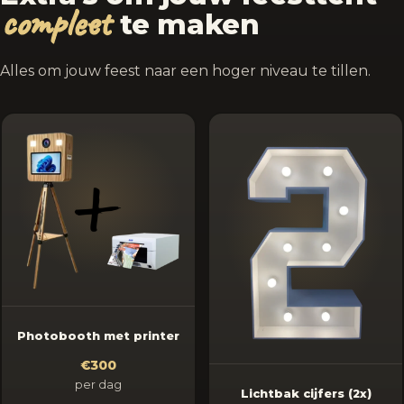
compleet
te maken
Alles om jouw feest naar een hoger niveau te tillen.
Photobooth met printer
€300
per dag
Lichtbak cijfers (2x)