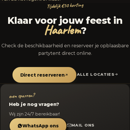
Tijdelijk €50 korting
Klaar voor jouw feest in
Haarlem
?
Check de beschikbaarheid en reserveer je opblaasbare
partytent direct online.
ALLE LOCATIES
Direct reserveren
even sparren?
Heb je nog vragen?
Wij zijn 24/7 bereikbaar!
MAIL ONS
WhatsApp ons