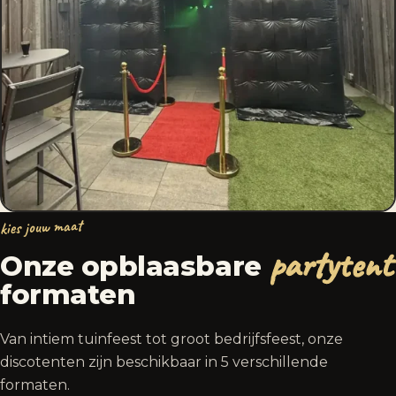
kies jouw maat
partytent
Onze opblaasbare
formaten
Van intiem tuinfeest tot groot bedrijfsfeest, onze
discotenten zijn beschikbaar in 5 verschillende
formaten.