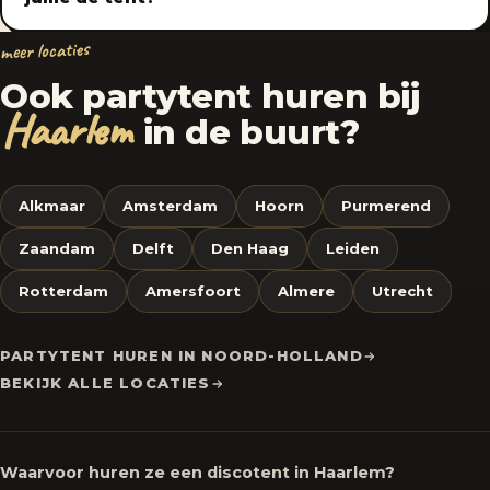
meer locaties
Ook partytent huren bij
Haarlem
in de buurt?
Alkmaar
Amsterdam
Hoorn
Purmerend
Zaandam
Delft
Den Haag
Leiden
Rotterdam
Amersfoort
Almere
Utrecht
PARTYTENT HUREN IN NOORD-HOLLAND
BEKIJK ALLE LOCATIES
Waarvoor huren ze een discotent in Haarlem?