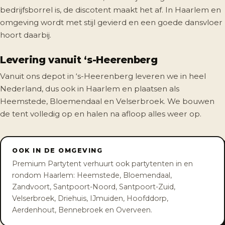
bedrijfsborrel is, de discotent maakt het af. In Haarlem en
omgeving wordt met stijl gevierd en een goede dansvloer
hoort daarbij.
Levering vanuit ‘s-Heerenberg
Vanuit ons depot in ‘s-Heerenberg leveren we in heel
Nederland, dus ook in Haarlem en plaatsen als
Heemstede, Bloemendaal en Velserbroek. We bouwen
de tent volledig op en halen na afloop alles weer op.
OOK IN DE OMGEVING
Premium Partytent verhuurt ook partytenten in en
rondom Haarlem: Heemstede, Bloemendaal,
Zandvoort, Santpoort-Noord, Santpoort-Zuid,
Velserbroek, Driehuis, IJmuiden, Hoofddorp,
Aerdenhout, Bennebroek en Overveen.